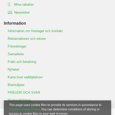
Mina rabatter
Newsletter
Information
Information om företaget och kontakt
Reklamationer och returer
Förordningar
Samarbete
Frakt och betalning
Nyheter
Karta över webbplatsen
Bästsäljare
FRÅGOR OCH SVAR
Marknadsföring
This page uses cookie files to provide its services in accordance to
Cookies Usage Policy
. You can determine conditions of storing or
access to cookie files in your web browser.