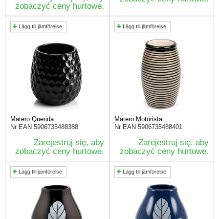
zobaczyć ceny hurtowe.
Lägg till jämförelse
Lägg till jämförelse
Matero Querida
Matero Motorista
Nr EAN
5906735488388
Nr EAN
5906735488401
Zarejestruj się, aby
Zarejestruj się, aby
zobaczyć ceny hurtowe.
zobaczyć ceny hurtowe.
Lägg till jämförelse
Lägg till jämförelse