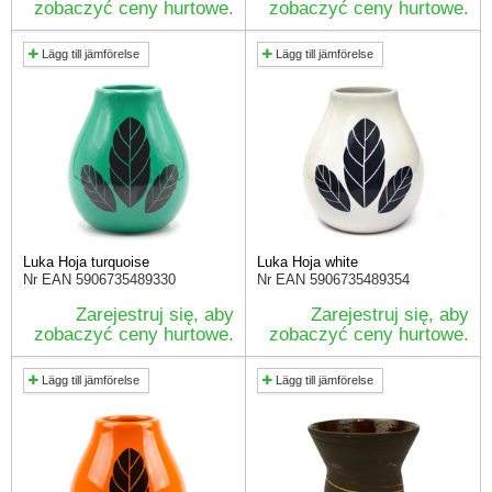
zobaczyć ceny hurtowe.
zobaczyć ceny hurtowe.
Lägg till jämförelse
Lägg till jämförelse
Luka Hoja turquoise
Luka Hoja white
Nr EAN
5906735489330
Nr EAN
5906735489354
Zarejestruj się, aby
Zarejestruj się, aby
zobaczyć ceny hurtowe.
zobaczyć ceny hurtowe.
Lägg till jämförelse
Lägg till jämförelse