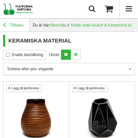
Tillbaka
Du är här:
Hemsida
Yerba mate-krukor
Keramiska köks
KERAMISKA MATERIAL
Snabb beställning
Utsikt
Sortera efter pris stigande
Lägg till jämförelse
Lägg till jämförelse