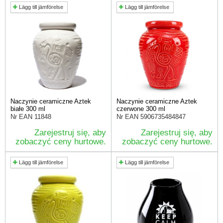
Lägg till jämförelse
Lägg till jämförelse
Naczynie ceramiczne Aztek
Naczynie ceramiczne Aztek
białe 300 ml
czerwone 300 ml
Nr EAN
11848
Nr EAN
5906735484847
Zarejestruj się, aby
Zarejestruj się, aby
zobaczyć ceny hurtowe.
zobaczyć ceny hurtowe.
Lägg till jämförelse
Lägg till jämförelse