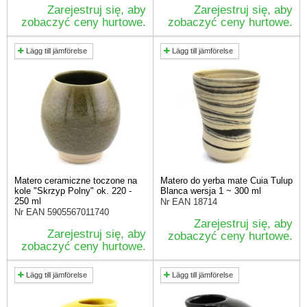
Zarejestruj się, aby
Zarejestruj się, aby
zobaczyć ceny hurtowe.
zobaczyć ceny hurtowe.
Lägg till jämförelse
Lägg till jämförelse
Matero ceramiczne toczone na
Matero do yerba mate Cuia Tulup
kole "Skrzyp Polny" ok. 220 -
Blanca wersja 1 ~ 300 ml
250 ml
Nr EAN
18714
Nr EAN
5905567011740
Zarejestruj się, aby
Zarejestruj się, aby
zobaczyć ceny hurtowe.
zobaczyć ceny hurtowe.
Lägg till jämförelse
Lägg till jämförelse