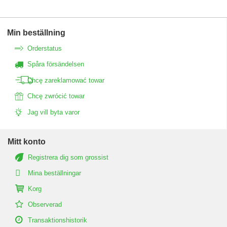
Min beställning
Orderstatus
Spåra försändelsen
Chcę zareklamować towar
Chcę zwrócić towar
Jag vill byta varor
Mitt konto
Registrera dig som grossist
Mina beställningar
Korg
Observerad
Transaktionshistorik