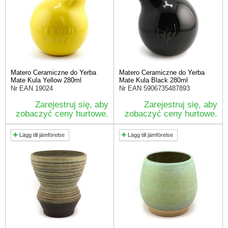
Matero Ceramiczne do Yerba
Matero Ceramiczne do Yerba
Mate Kula Yellow 280ml
Mate Kula Black 280ml
Nr EAN
19024
Nr EAN
5906735487893
Zarejestruj się, aby
Zarejestruj się, aby
zobaczyć ceny hurtowe.
zobaczyć ceny hurtowe.
Lägg till jämförelse
Lägg till jämförelse