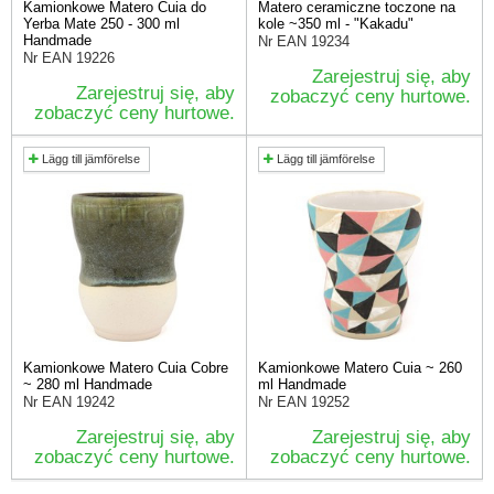
Kamionkowe Matero Cuia do
Matero ceramiczne toczone na
Yerba Mate 250 - 300 ml
kole ~350 ml - "Kakadu"
Handmade
Nr EAN
19234
Nr EAN
19226
Zarejestruj się, aby
Zarejestruj się, aby
zobaczyć ceny hurtowe.
zobaczyć ceny hurtowe.
Lägg till jämförelse
Lägg till jämförelse
Kamionkowe Matero Cuia Cobre
Kamionkowe Matero Cuia ~ 260
~ 280 ml Handmade
ml Handmade
Nr EAN
19242
Nr EAN
19252
Zarejestruj się, aby
Zarejestruj się, aby
zobaczyć ceny hurtowe.
zobaczyć ceny hurtowe.