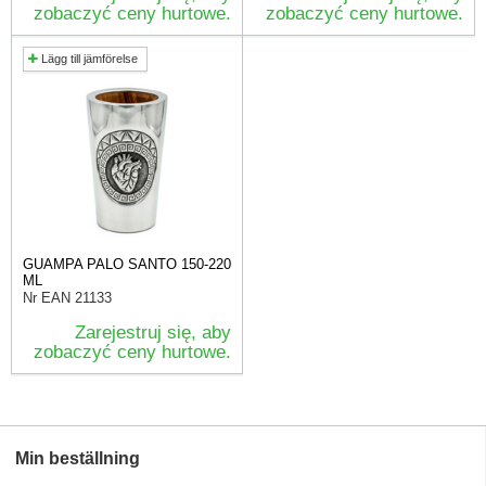
zobaczyć ceny hurtowe.
zobaczyć ceny hurtowe.
Lägg till jämförelse
GUAMPA PALO SANTO 150-220
ML
Nr EAN
21133
Zarejestruj się, aby
zobaczyć ceny hurtowe.
Min beställning