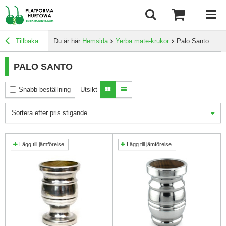
Tillbaka
Du är här:
Hemsida
Yerba mate-krukor
Palo Santo
PALO SANTO
Snabb beställning
Utsikt
Sortera efter pris stigande
Lägg till jämförelse
Lägg till jämförelse