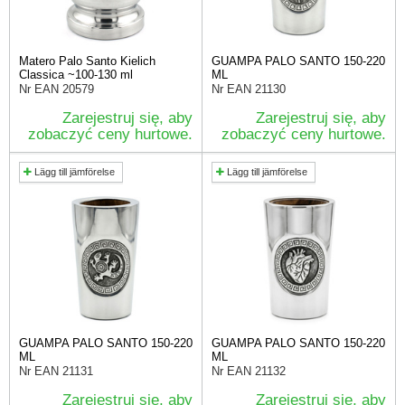
Matero Palo Santo Kielich
GUAMPA PALO SANTO 150-220
Classica ~100-130 ml
ML
Nr EAN
20579
Nr EAN
21130
Zarejestruj się, aby
Zarejestruj się, aby
zobaczyć ceny hurtowe.
zobaczyć ceny hurtowe.
Lägg till jämförelse
Lägg till jämförelse
GUAMPA PALO SANTO 150-220
GUAMPA PALO SANTO 150-220
ML
ML
Nr EAN
21131
Nr EAN
21132
Zarejestruj się, aby
Zarejestruj się, aby