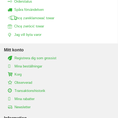
Orderstatus
Spåra försändelsen
Chcę zareklamować towar
Chcę zwrócić towar
Jag vill byta varor
Mitt konto
Registrera dig som grossist
Mina beställningar
Korg
Observerad
Transaktionshistorik
Mina rabatter
Newsletter