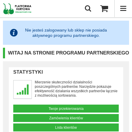
Nie jesteś zalogowany lub sklep nie posiada
aktywnego programu partnerskiego.
WITAJ NA STRONIE PROGRAMU PARTNERSKIEGO
STATYSTYKI
Mierzenie skuteczności działalności
poszczególnych partnerów. Narzędzie pokazuje
efektywność działania wszystkich partnerów łącznie
z możliwością sortowania.
Twoje przekierowania
Zamówienia klientów
Lista klientów