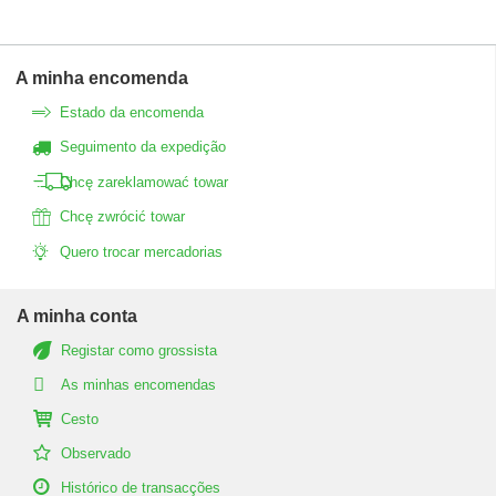
A minha encomenda
Estado da encomenda
Seguimento da expedição
Chcę zareklamować towar
Chcę zwrócić towar
Quero trocar mercadorias
A minha conta
Registar como grossista
As minhas encomendas
Cesto
Observado
Histórico de transacções