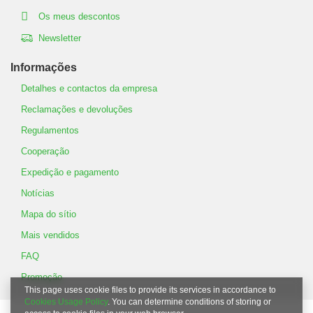
Os meus descontos
Newsletter
Informações
Detalhes e contactos da empresa
Reclamações e devoluções
Regulamentos
Cooperação
Expedição e pagamento
Notícias
Mapa do sítio
Mais vendidos
FAQ
Promoção
This page uses cookie files to provide its services in accordance to
Cookies Usage Policy
. You can determine conditions of storing or