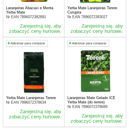
Laranjeiras Abacaxi e Menta
Yerba Mate Laranjeiras Terere
Yerba Mate
Curupira
Nr EAN
7896072382891
Nr EAN
7896072383027
Zarejestruj się, aby
Zarejestruj się, aby
zobaczyć ceny hurtowe.
zobaczyć ceny hurtowe.
Adicionar para comparar
Adicionar para comparar
Yerba Mate Laranjeiras Terere
Laranjeiras Mate Gelado ICE
Yerba Mate (do terere)
Nr EAN
7896072378634
Nr EAN
7896072378689
Zarejestruj się, aby
Zarejestruj się, aby
zobaczyć ceny hurtowe.
zobaczyć ceny hurtowe.