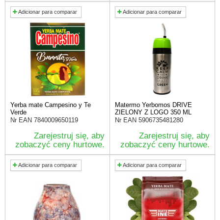
Adicionar para comparar
Adicionar para comparar
Yerba mate Campesino y Te
Matermo Yerbomos DRIVE
Verde
ZIELONY Z LOGO 350 ML
Nr EAN
7840009650119
Nr EAN
5906735481280
Zarejestruj się, aby
Zarejestruj się, aby
zobaczyć ceny hurtowe.
zobaczyć ceny hurtowe.
Adicionar para comparar
Adicionar para comparar