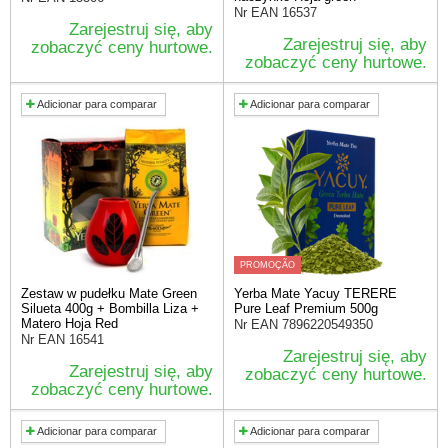
Nr EAN
16537
Zarejestruj się, aby
Zarejestruj się, aby
zobaczyć ceny hurtowe.
zobaczyć ceny hurtowe.
Adicionar para comparar
Adicionar para comparar
PROMOÇÃO
Zestaw w pudełku Mate Green
Yerba Mate Yacuy TERERE
Silueta 400g + Bombilla Liza +
Pure Leaf Premium 500g
Matero Hoja Red
Nr EAN
7896220549350
Nr EAN
16541
Zarejestruj się, aby
Zarejestruj się, aby
zobaczyć ceny hurtowe.
zobaczyć ceny hurtowe.
Adicionar para comparar
Adicionar para comparar