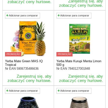
Zarejestruj się, aby
zobaczyć ceny hurtowe.
zobaczyć ceny hurtowe.
Adicionar para comparar
Adicionar para comparar
PROMOÇÃO
PROMOÇÃO
Yerba Mate Green MAS IQ
Yerba Mate Kurupi Menta Limon
Tropical
500 g
Nr EAN
5906735486636
Nr EAN
7840127001848
Zarejestruj się, aby
Zarejestruj się, aby
zobaczyć ceny hurtowe.
zobaczyć ceny hurtowe.
Adicionar para comparar
Adicionar para comparar