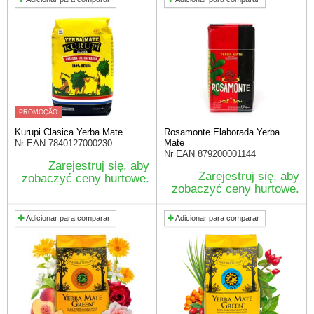
PROMOÇÃO
Kurupi Clasica Yerba Mate
Rosamonte Elaborada Yerba
Mate
Nr EAN
7840127000230
Nr EAN
879200001144
Zarejestruj się, aby
Zarejestruj się, aby
zobaczyć ceny hurtowe.
zobaczyć ceny hurtowe.
Adicionar para comparar
Adicionar para comparar