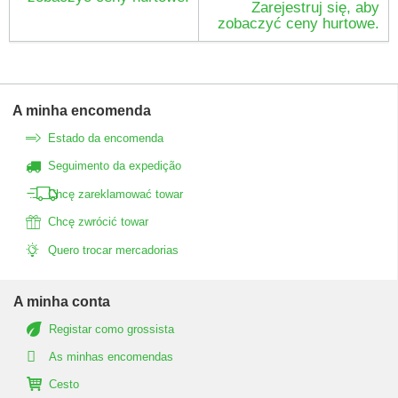
Zarejestruj się, aby
zobaczyć ceny hurtowe.
A minha encomenda
Estado da encomenda
Seguimento da expedição
Chcę zareklamować towar
Chcę zwrócić towar
Quero trocar mercadorias
A minha conta
Registar como grossista
As minhas encomendas
Cesto