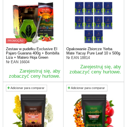
PROMOÇÃO
Zestaw w pudełku Exclusive El
Opakowanie Zbiorcze Yerba
Pajaro Guarana 400g + Bombilla
Mate Yacuy Pure Leaf 10 x 500g
Liza + Matero Hoja Green
Nr EAN
18814
Nr EAN
16604
Zarejestruj się, aby
Zarejestruj się, aby
zobaczyć ceny hurtowe.
zobaczyć ceny hurtowe.
Adicionar para comparar
Adicionar para comparar