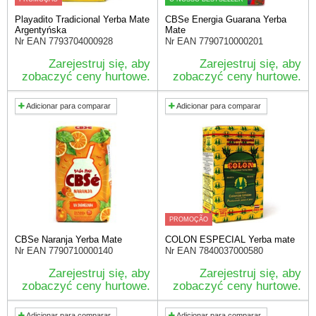
Playadito Tradicional Yerba Mate
CBSe Energia Guarana Yerba
Argentyńska
Mate
Nr EAN
7793704000928
Nr EAN
7790710000201
Zarejestruj się, aby
Zarejestruj się, aby
zobaczyć ceny hurtowe.
zobaczyć ceny hurtowe.
Adicionar para comparar
Adicionar para comparar
PROMOÇÃO
CBSe Naranja Yerba Mate
COLON ESPECIAL Yerba mate
Nr EAN
7790710000140
Nr EAN
7840037000580
Zarejestruj się, aby
Zarejestruj się, aby
zobaczyć ceny hurtowe.
zobaczyć ceny hurtowe.
Adicionar para comparar
Adicionar para comparar