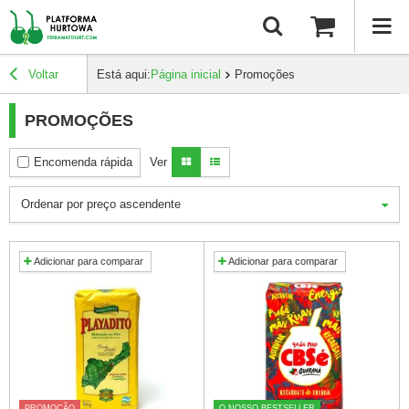
Voltar
Está aqui:
Página inicial
Promoções
PROMOÇÕES
Encomenda rápida
Ver
Ordenar por preço ascendente
Adicionar para comparar
Adicionar para comparar
PROMOÇÃO
O NOSSO BESTSELLER