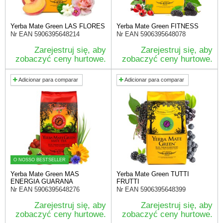
Yerba Mate Green LAS FLORES
Yerba Mate Green FITNESS
Nr EAN
5906395648214
Nr EAN
5906395648078
Zarejestruj się, aby
Zarejestruj się, aby
zobaczyć ceny hurtowe.
zobaczyć ceny hurtowe.
Adicionar para comparar
Adicionar para comparar
O NOSSO BESTSELLER
Yerba Mate Green MAS
Yerba Mate Green TUTTI
ENERGIA GUARANA
FRUTTI
Nr EAN
5906395648276
Nr EAN
5906395648399
Zarejestruj się, aby
Zarejestruj się, aby
zobaczyć ceny hurtowe.
zobaczyć ceny hurtowe.