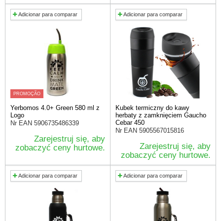
Adicionar para comparar
Adicionar para comparar
PROMOÇÃO
Yerbomos 4.0+ Green 580 ml z
Kubek termiczny do kawy
Logo
herbaty z zamknięciem Gaucho
Cebar 450
Nr EAN
5906735486339
Nr EAN
5905567015816
Zarejestruj się, aby
Zarejestruj się, aby
zobaczyć ceny hurtowe.
zobaczyć ceny hurtowe.
Adicionar para comparar
Adicionar para comparar