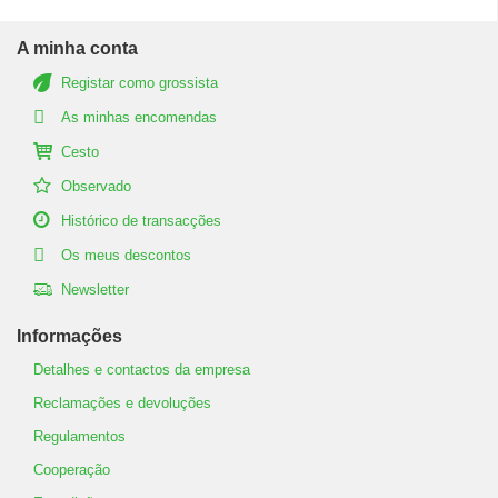
A minha conta
Registar como grossista
As minhas encomendas
Cesto
Observado
Histórico de transacções
Os meus descontos
Newsletter
Informações
Detalhes e contactos da empresa
Reclamações e devoluções
Regulamentos
Cooperação