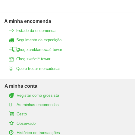
A minha encomenda
Estado da encomenda
Seguimento da expedição
Chcę zareklamować towar
Chcę zwrócić towar
Quero trocar mercadorias
A minha conta
Registar como grossista
As minhas encomendas
Cesto
Observado
Histórico de transacções