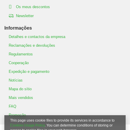
Os meus descontos
Newsletter
Informações
Detalhes e contactos da empresa
Reclamações e devoluções
Regulamentos
Cooperação
Expedição e pagamento
Notícias
Mapa do sítio
Mais vendidos
FAQ
Promoção
This page uses cookie files to provide its services in accordance to
Cookies Usage Policy
. You can determine conditions of storing or