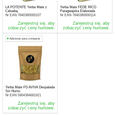
LA POTENTE Yerba Mate z
Yerba Mate FEDE RICO
Catuabą
Paragwajska Elaborada
Nr EAN
7840380000107
Nr EAN
7840380000114
Zarejestruj się, aby
Zarejestruj się, aby
zobaczyć ceny hurtowe.
zobaczyć ceny hurtowe.
Adicionar para comparar
Yerba Mate FD AVIVA Despalada
Sin Humo
Nr EAN
5904384681921
Zarejestruj się, aby
zobaczyć ceny hurtowe.