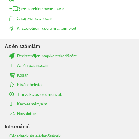
Chcę zareklamować towar
Chcę zwrócić towar
Ki szeretném cserélni a terméket
Az én számlám
Regisztráljon nagykereskedőként
Az én parancsaim
Kosár
Kívánságlista
Tranzakciós előzmények
Kedvezményeim
Newsletter
Információ
Cégadatok és elérhetőségek