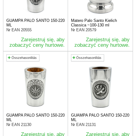
GUAMPA PALO SANTO 150-220
Matero Palo Santo Kielich
ML
Classica ~100-130 ml
Nr EAN
20555
Nr EAN
20579
Zarejestruj się, aby
Zarejestruj się, aby
zobaczyć ceny hurtowe.
zobaczyć ceny hurtowe.
Összehasonlítás
Összehasonlítás
GUAMPA PALO SANTO 150-220
GUAMPA PALO SANTO 150-220
ML
ML
Nr EAN
21130
Nr EAN
21131
Zarejestruj się, aby
Zarejestruj się, aby