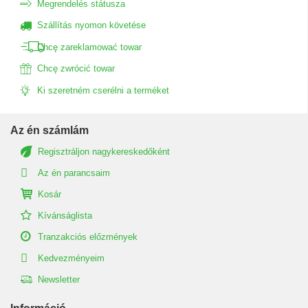
Megrendelés státusza
Szállítás nyomon követése
Chcę zareklamować towar
Chcę zwrócić towar
Ki szeretném cserélni a terméket
Az én számlám
Regisztráljon nagykereskedőként
Az én parancsaim
Kosár
Kívánságlista
Tranzakciós előzmények
Kedvezményeim
Newsletter