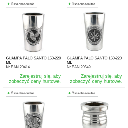
Összehasonlítás
Összehasonlítás
GUAMPA PALO SANTO 150-220
GUAMPA PALO SANTO 150-220
ML
ML
Nr EAN
20414
Nr EAN
20549
Zarejestruj się, aby
Zarejestruj się, aby
zobaczyć ceny hurtowe.
zobaczyć ceny hurtowe.
Összehasonlítás
Összehasonlítás