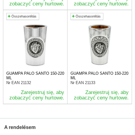
zobaczyć ceny hurtowe.
zobaczyć ceny hurtowe.
Összehasonlítás
Összehasonlítás
GUAMPA PALO SANTO 150-220
GUAMPA PALO SANTO 150-220
ML
ML
Nr EAN
21132
Nr EAN
21133
Zarejestruj się, aby
Zarejestruj się, aby
zobaczyć ceny hurtowe.
zobaczyć ceny hurtowe.
A rendelésem