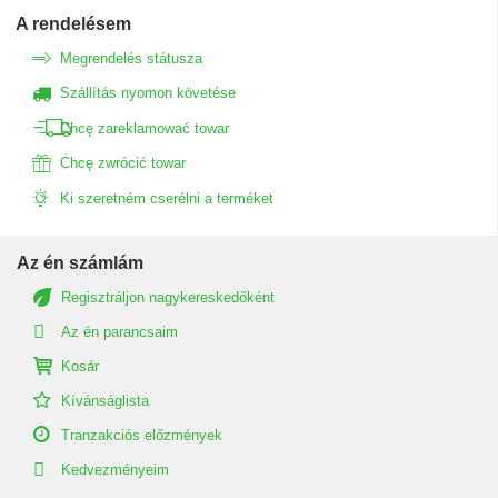
A rendelésem
Megrendelés státusza
Szállítás nyomon követése
Chcę zareklamować towar
Chcę zwrócić towar
Ki szeretném cserélni a terméket
Az én számlám
Regisztráljon nagykereskedőként
Az én parancsaim
Kosár
Kívánságlista
Tranzakciós előzmények
Kedvezményeim