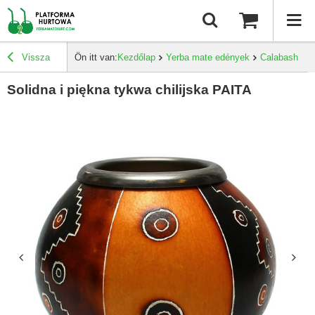
Vissza
Ön itt van:
Kezdőlap
Yerba mate edények
Calabash éte
Solidna i piękna tykwa chilijska PAITA