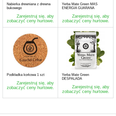
Nabierka drewniana z drewna
Yerba Mate Green MAS
bukowego
ENERGIA GUARANA
Zarejestruj się, aby
Zarejestruj się, aby
zobaczyć ceny hurtowe.
zobaczyć ceny hurtowe.
Podkładka korkowa 1 szt
Yerba Mate Green
DESPALADA
Zarejestruj się, aby
Zarejestruj się, aby
zobaczyć ceny hurtowe.
zobaczyć ceny hurtowe.