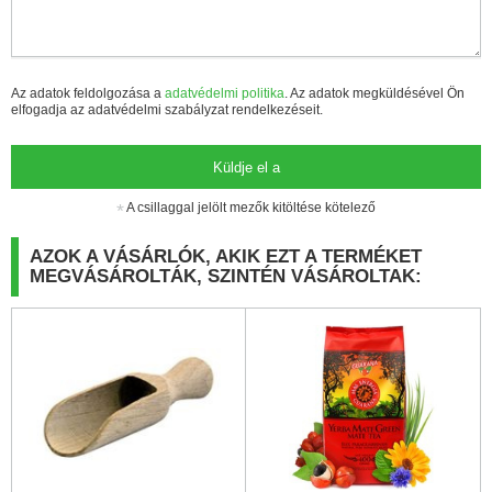
Az adatok feldolgozása a
adatvédelmi politika
. Az adatok megküldésével Ön
elfogadja az adatvédelmi szabályzat rendelkezéseit.
Küldje el a
A csillaggal jelölt mezők kitöltése kötelező
AZOK A VÁSÁRLÓK, AKIK EZT A TERMÉKET
MEGVÁSÁROLTÁK, SZINTÉN VÁSÁROLTAK: