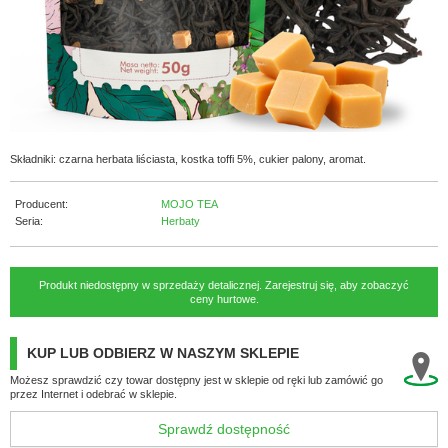
Składniki: czarna herbata liściasta, kostka toffi 5%, cukier palony, aromat.
Producent:
MOJO TEA
Seria:
Herbaty
Produkt niedostępny w sprzedaży detalicznej. Zarejestruj się, aby zobaczyć
ceny hurtowe.
KUP LUB ODBIERZ W NASZYM SKLEPIE
Możesz sprawdzić czy towar dostępny jest w sklepie od ręki lub zamówić go
przez Internet i odebrać w sklepie.
Sprawdź dostępność