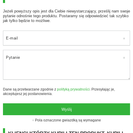
Jeżeli powyższy opis jest dla Ciebie niewystarczający, prześlij nam swoje
pytanie odnośnie tego produktu. Postaramy się odpowiedzieć tak szybko
jak tylko będzie to możliwe.
E-mail
Pytanie
Dane są przetwarzane zgodnie z
polityką prywatności
. Przesyłając je,
akceptujesz jej postanowienia.
Wyślij
Pola oznaczone gwiazdką są wymagane