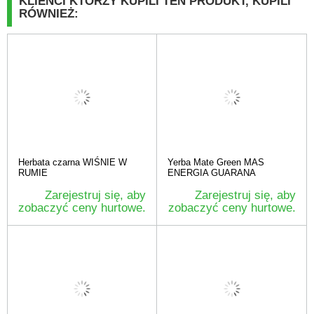
KLIENCI KTÓRZY KUPILI TEN PRODUKT, KUPILI
RÓWNIEŻ:
Herbata czarna WIŚNIE W
Yerba Mate Green MAS
RUMIE
ENERGIA GUARANA
Zarejestruj się, aby
Zarejestruj się, aby
zobaczyć ceny hurtowe.
zobaczyć ceny hurtowe.