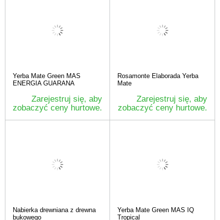
Yerba Mate Green MAS
Rosamonte Elaborada Yerba
ENERGIA GUARANA
Mate
Zarejestruj się, aby
Zarejestruj się, aby
zobaczyć ceny hurtowe.
zobaczyć ceny hurtowe.
Nabierka drewniana z drewna
Yerba Mate Green MAS IQ
bukowego
Tropical