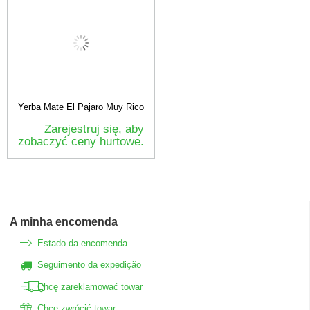
Yerba Mate El Pajaro Muy Rico
Zarejestruj się, aby
zobaczyć ceny hurtowe.
A minha encomenda
Estado da encomenda
Seguimento da expedição
Chcę zareklamować towar
Chcę zwrócić towar