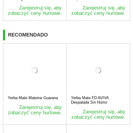
Zarejestruj się, aby
Zarejestruj się, aby
zobaczyć ceny hurtowe.
zobaczyć ceny hurtowe.
RECOMENDADO
Yerba Mate Mateine Guarana
Yerba Mate FD AVIVA
Despalada Sin Humo
Zarejestruj się, aby
Zarejestruj się, aby
zobaczyć ceny hurtowe.
zobaczyć ceny hurtowe.