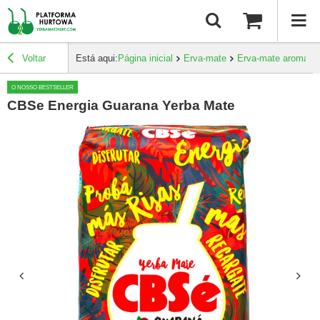
Voltar
Está aqui:
Página inicial
Erva-mate
Erva-mate aromatiz
O NOSSO BESTSELLER
CBSe Energia Guarana Yerba Mate