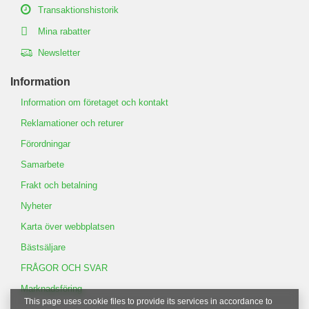
Transaktionshistorik
Mina rabatter
Newsletter
Information
Information om företaget och kontakt
Reklamationer och returer
Förordningar
Samarbete
Frakt och betalning
Nyheter
Karta över webbplatsen
Bästsäljare
FRÅGOR OCH SVAR
Marknadsföring
This page uses cookie files to provide its services in accordance to