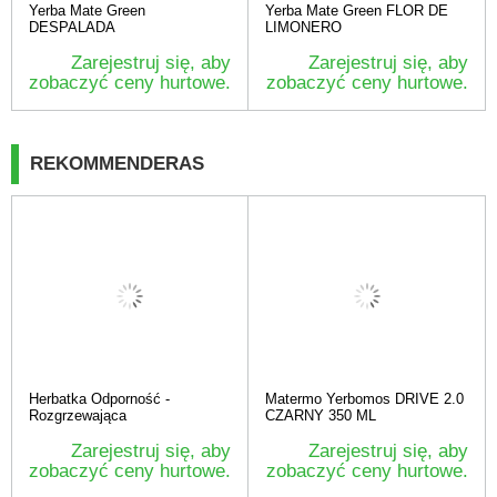
Yerba Mate Green
Yerba Mate Green FLOR DE
DESPALADA
LIMONERO
Zarejestruj się, aby
Zarejestruj się, aby
zobaczyć ceny hurtowe.
zobaczyć ceny hurtowe.
REKOMMENDERAS
Herbatka Odporność -
Matermo Yerbomos DRIVE 2.0
Rozgrzewająca
CZARNY 350 ML
Zarejestruj się, aby
Zarejestruj się, aby
zobaczyć ceny hurtowe.
zobaczyć ceny hurtowe.