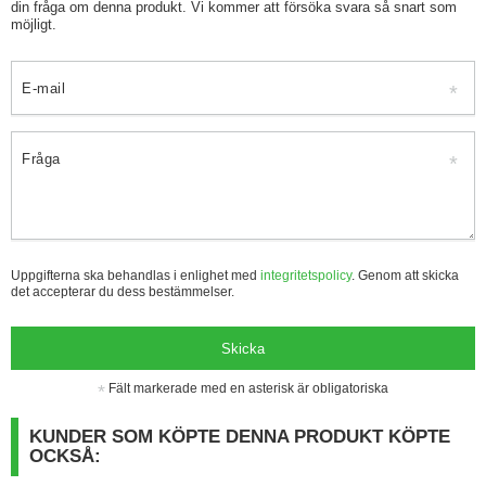
din fråga om denna produkt. Vi kommer att försöka svara så snart som
möjligt.
E-mail
Fråga
Uppgifterna ska behandlas i enlighet med
integritetspolicy
. Genom att skicka
det accepterar du dess bestämmelser.
Skicka
Fält markerade med en asterisk är obligatoriska
KUNDER SOM KÖPTE DENNA PRODUKT KÖPTE
OCKSÅ: