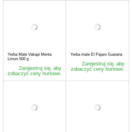
Yerba Mate Vakapi Menta
Yerba mate El Pajaro Guarana
Limon 500 g
Zarejestruj się, aby
Zarejestruj się, aby
zobaczyć ceny hurtowe.
zobaczyć ceny hurtowe.