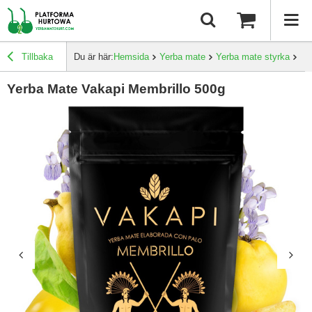
Tillbaka
Du är här:
Hemsida
Yerba mate
Yerba mate styrka
Ye
Yerba Mate Vakapi Membrillo 500g