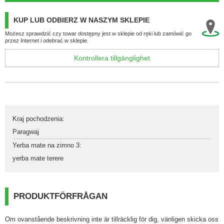
KUP LUB ODBIERZ W NASZYM SKLEPIE
Możesz sprawdzić czy towar dostępny jest w sklepie od ręki lub zamówić go
przez Internet i odebrać w sklepie.
Kontrollera tillgänglighet
Kraj pochodzenia
:
Paragwaj
Yerba mate na zimno 3
:
yerba mate terere
PRODUKTFÖRFRÅGAN
Om ovanstående beskrivning inte är tillräcklig för dig, vänligen skicka oss