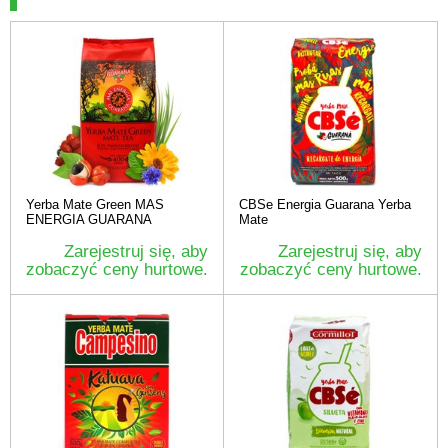
Yerba Mate Green MAS
CBSe Energia Guarana Yerba
ENERGIA GUARANA
Mate
Zarejestruj się, aby
Zarejestruj się, aby
zobaczyć ceny hurtowe.
zobaczyć ceny hurtowe.