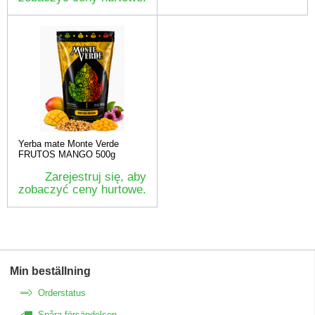
Yerba mate Monte Verde
FRUTOS MANGO 500g
Zarejestruj się, aby
zobaczyć ceny hurtowe.
Min beställning
Orderstatus
Spåra försändelsen