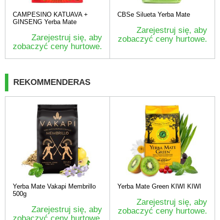
CAMPESINO KATUAVA +
CBSe Silueta Yerba Mate
GINSENG Yerba Mate
Zarejestruj się, aby
Zarejestruj się, aby
zobaczyć ceny hurtowe.
zobaczyć ceny hurtowe.
REKOMMENDERAS
Yerba Mate Vakapi Membrillo
Yerba Mate Green KIWI KIWI
500g
Zarejestruj się, aby
Zarejestruj się, aby
zobaczyć ceny hurtowe.
zobaczyć ceny hurtowe.