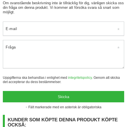
Om ovanstående beskrivning inte är tillräcklig för dig, vänligen skicka oss
din fråga om denna produkt. Vi kommer att försöka svara så snart som
möjligt.
E-mail
Fråga
Uppgifterna ska behandlas i enlighet med
integritetspolicy
. Genom att skicka
det accepterar du dess bestämmelser.
Skicka
Fält markerade med en asterisk är obligatoriska
KUNDER SOM KÖPTE DENNA PRODUKT KÖPTE
OCKSÅ: