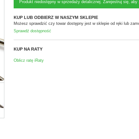
Produkt niedostępny w sprzedaży detalicznej. Zarejestruj się, ab
KUP LUB ODBIERZ W NASZYM SKLEPIE
Możesz sprawdzić czy towar dostępny jest w sklepie od ręki lub zamó
Sprawdź dostępność
KUP NA RATY
Oblicz ratę iRaty