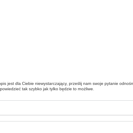
pis jest dla Ciebie niewystarczający, prześlij nam swoje pytanie odnoś
powiedzieć tak szybko jak tylko będzie to możliwe.