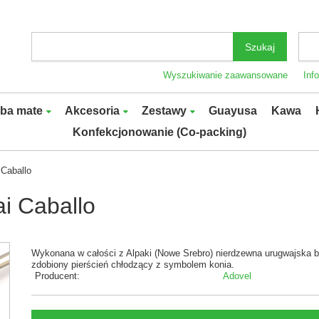
Szukaj
Wyszukiwanie zaawansowane
Inf
rba mate
Akcesoria
Zestawy
Guayusa
Kawa
Konfekcjonowanie (Co-packing)
 Caballo
i Caballo
Wykonana w całości z Alpaki (Nowe Srebro) nierdzewna urugwajska bo
zdobiony pierścień chłodzący z symbolem konia.
Producent:
Adovel