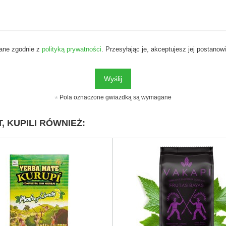
ane zgodnie z
polityką prywatności
. Przesyłając je, akceptujesz jej postanowi
Wyślij
Pola oznaczone gwiazdką są wymagane
, KUPILI RÓWNIEŻ: