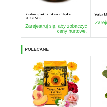
Solidna i piękna tykwa chilijska
Yerba M
CHICLAYO
Zarej
Zarejestruj się, aby zobaczyć
ceny hurtowe.
POLECANE