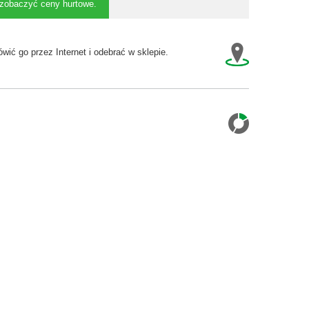
y zobaczyć ceny hurtowe.
wić go przez Internet i odebrać w sklepie.