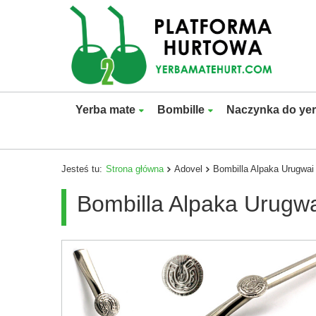
Yerba mate
Bombille
Naczynka do ye
Jesteś tu:
Strona główna
Adovel
Bombilla Alpaka Urugwai
Bombilla Alpaka Urugwa