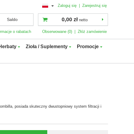
Zaloguj się
|
Zarejestruj się
0,00 zł
Saldo
netto
ormacje o rabatach
Obserwowane (0)
|
Złóż zamówienie
Herbaty
Zioła / Suplementy
Promocje
mbilla, posiada skuteczny dwustopniowy system filtracji i