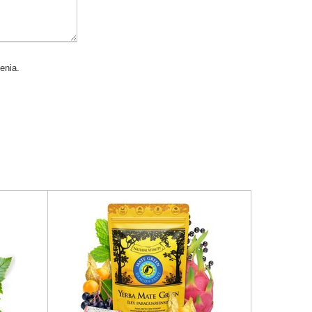
enia.