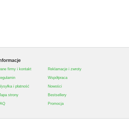
nformacje
ane firmy i kontakt
Reklamacje i zwroty
egulamin
Współpraca
ysyłka i płatność
Nowości
apa strony
Bestsellery
FAQ
Promocja