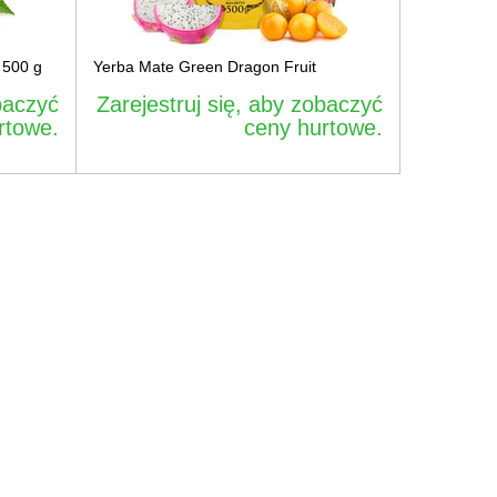
 500 g
Yerba Mate Green Dragon Fruit
baczyć
Zarejestruj się, aby zobaczyć
rtowe.
ceny hurtowe.