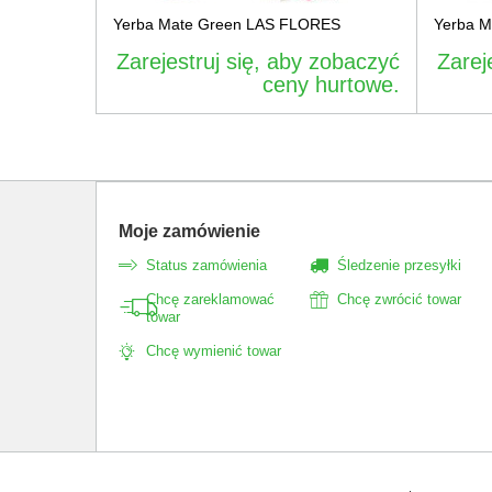
Yerba Mate Green LAS FLORES
Yerba 
Zarejestruj się, aby zobaczyć
Zarej
ceny hurtowe.
Moje zamówienie
Status zamówienia
Śledzenie przesyłki
Chcę zareklamować
Chcę zwrócić towar
towar
Chcę wymienić towar