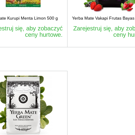
ate Kurupi Menta Limon 500 g
Yerba Mate Vakapi Frutas Bayas
estruj się, aby zobaczyć
Zarejestruj się, aby zo
ceny hurtowe.
ceny hu